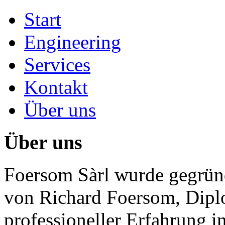
Start
Engineering
Services
Kontakt
Über uns
Über uns
Foersom Sàrl wurde gegrün
von Richard Foersom, Diplo
professioneller Erfahrung 